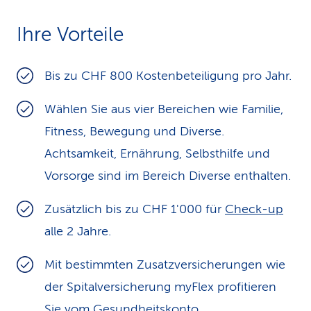
k
Ihre Vorteile
s
Bis zu CHF 800 Kos­ten­be­tei­li­gung pro Jahr.
Wählen Sie aus vier Bereichen wie Familie,
Fitness, Bewegung und Diverse.
Achtsamkeit, Ernährung, Selbsthilfe und
Vorsorge sind im Bereich Diverse enthalten.
Zusätzlich bis zu CHF 1'000 für
Check-up
alle 2 Jahre.
Mit bestimmten Zusatzversicherungen wie
der Spitalversicherung myFlex profitieren
Sie vom Gesundheitskonto.