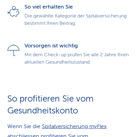
So viel erhalten Sie
Die gewählte Kategorie der Spital­ver­sicherung
bestimmt Ihren Beitrag.
Vorsorgen ist wichtig
Mit dem Check-up prüfen Sie alle 2 Jahre Ihren
aktuellen Gesundheitszustand.
So profitieren Sie vom
Gesundheitskonto
Wenn Sie die
Spi­tal­ver­si­che­rung myFlex
abschliessen profitieren Sie vom