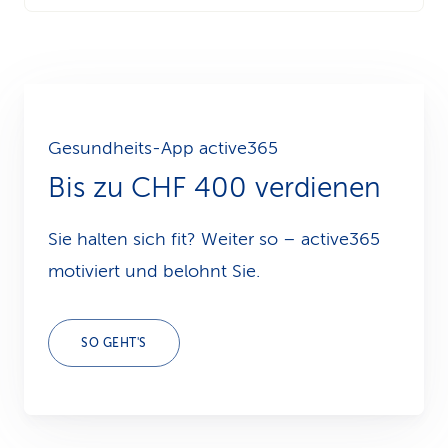
Gesundheits-App active365
Bis zu CHF 400 verdienen
Sie halten sich fit? Weiter so – active365
motiviert und belohnt Sie.
SO GEHT'S