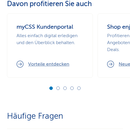
Davon profitieren Sie auch
Kalenderjahre
Kalenderjahre
versichert
Kalenderj
myCSS Kundenportal
Shop en
Alles einfach digital erledigen
Profitieren
und den Überblick behalten.
Angeboten 
Deals.
Vorteile entdecken
Neue
Häufige Fragen