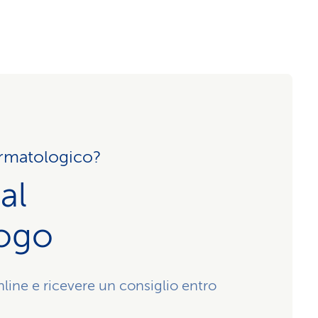
rmatologico?
al
ogo
nline e ricevere un consiglio entro