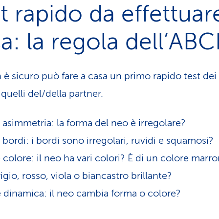
t rapido da effettuar
a: la regola dell’AB
 è sicuro può fare a casa un primo rapido test dei
 quelli del/della partner.
simmetria: la forma del neo è irregolare?
ordi: i bordi sono irregolari, ruvidi e squamosi?
olore: il neo ha vari colori? È di un colore marro
igio, rosso, viola o biancastro brillante?
dinamica: il neo cambia forma o colore?