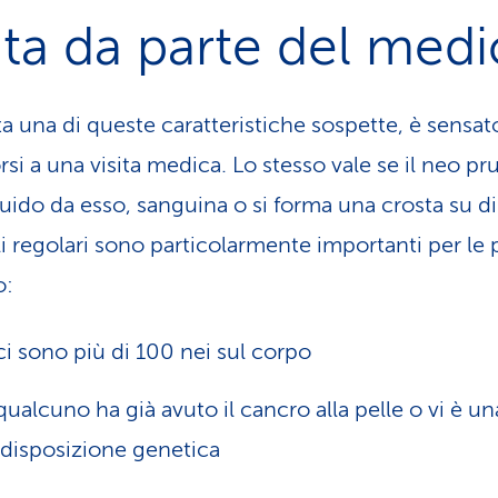
ita da parte del med
ta una di queste caratteristiche sospette, è sensat
si a una visita medica. Lo stesso vale se il neo pr
quido da esso, sanguina o si forma una crosta su di 
li regolari sono particolarmente importanti per le
o:
ci sono più di 100 nei sul corpo
qualcuno ha già avuto il cancro alla pelle o vi è un
disposizione genetica