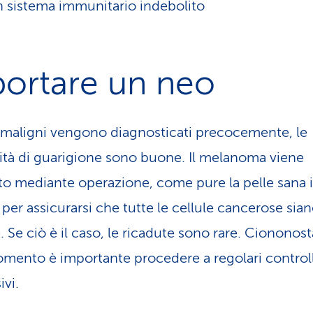
 sistema immunitario indebolito
portare un neo
i maligni vengono diagnosticati precocemente, le
lità di guarigione sono buone. Il melanoma viene
to mediante operazione, come pure la pelle sana 
 per assicurarsi che tutte le cellule cancerose sia
. Se ciò è il caso, le ricadute sono rare. Ciononost
mento è importante procedere a regolari controll
ivi.