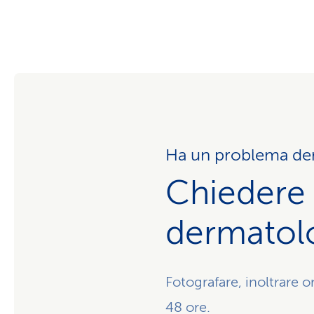
Ha un problema de
Chiedere 
dermatol
Fotografare, inoltrare o
48 ore.