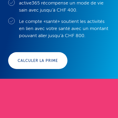
active365 récompense un mode de vie
maintenant
sain avec jusqu’à CHF 400.
Le compte «santé» soutient les activités
en lien avec votre santé avec un montant
pouvant aller jusqu’à CHF 800.
CALCULER LA PRIME