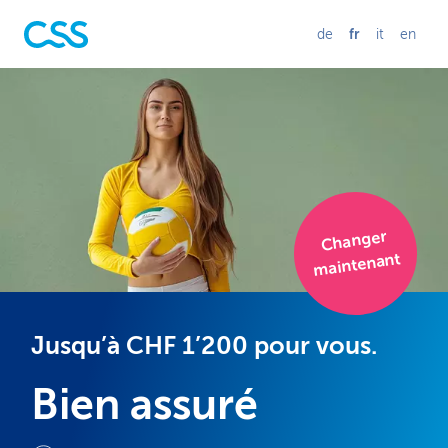
fr
de
it
en
Changer
maintenant
Jusqu’à CHF 1’200 pour vous.
Bien assuré
Changer