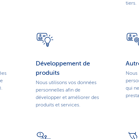
tiers.
Développement de
Autre
produits
ées
Nous 
de
person
Nous utilisons vos données
é.
qui ne
personnelles afin de
presta
développer et améliorer des
produits et services.