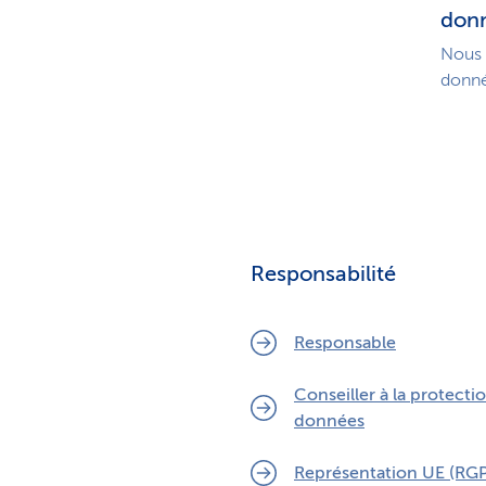
don
Nous 
donné
Responsabilité
Responsable
Conseiller à la protecti
données
Représentation UE (RG