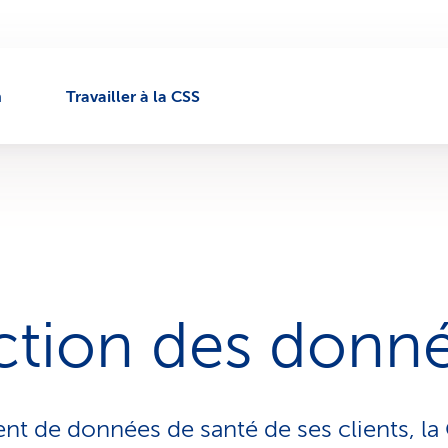
n
Travailler à la CSS
ction des donn
nt de données de santé de ses clients, la