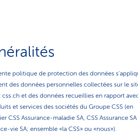
éralités
ente politique de protection des données s'appli
ent des données personnelles collectées sur le sit
t css.ch et des données recueillies en rapport ave
duits et services des sociétés du Groupe CSS (en
lier CSS Assurance-maladie SA, CSS Assurance SA
ce-vie SA; ensemble «la CSS» ou «nous»).