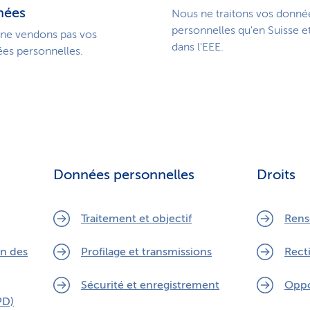
nées
Nous ne traitons vos donné
personnelles qu'en Suisse e
ne vendons pas vos
dans l'EEE.
es personnelles.
Données personnelles
Droits
Traitement et objectif
Rens
on des
Profilage et transmissions
Recti
Sécurité et enregistrement
Oppo
PD)