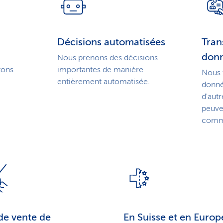
Décisions automatisées
Tran
don
Nous prenons des décisions
tons
importantes de manière
Nous 
entièrement automatisée.
donné
d'autr
peuve
commen
de vente de
En Suisse et en Europ