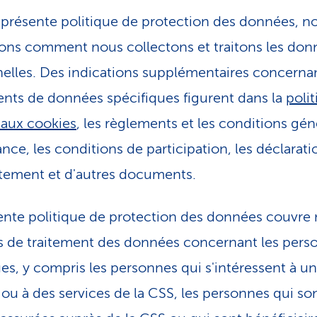
 présente politique de protection des données, n
ons comment nous collectons et traitons les don
elles. Des indications supplémentaires concerna
ents de données spécifiques figurent dans la
poli
e aux cookies
, les règlements et les conditions gén
ance, les conditions de participation, les déclarat
ement et d'autres documents.
ente politique de protection des données couvre
és de traitement des données concernant les pers
es, y compris les personnes qui s'intéressent à un
 ou à des services de la CSS, les personnes qui so