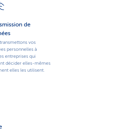
smission de
nées
transmettons vos
es personnelles à
es entreprises qui
nt décider elles-mêmes
t elles les utilisent.
e