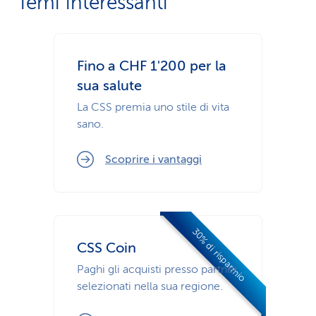
Temi interessanti
Fino a CHF 1'200 per la
sua salute
La CSS premia uno stile di vita
sano.
Scoprire i vantaggi
30% di risparmio
CSS Coin
Paghi gli acquisti presso partner
selezionati nella sua regione.