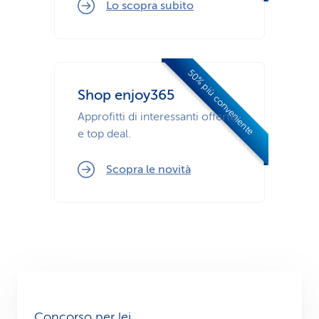
Lo scopra subito
50% più conveniente
Shop enjoy365
Approfitti di interessanti offerte
e top deal.
Scopra le novità
Concorso per lei