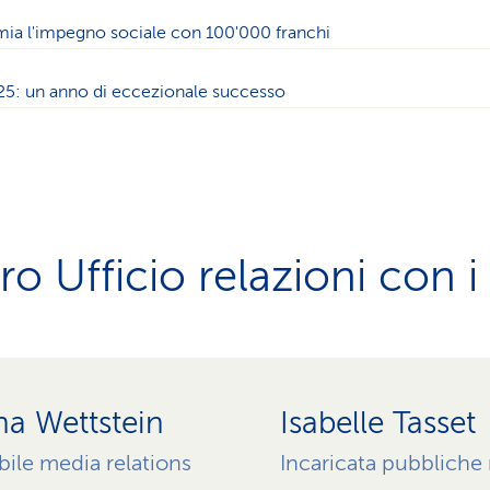
ia l'impegno sociale con 100'000 franchi
025: un anno di eccezionale successo
tro Ufficio relazioni con 
na Wettstein
Isabelle Tasset
ile media relations
Incaricata pubbliche 