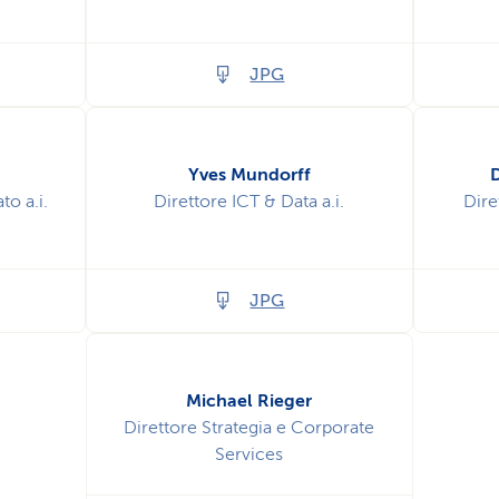
JPG
Yves Mundorff
to a.i.
Direttore ICT & Data a.i.
Dir
JPG
Michael Rieger
Direttore Strategia e Corporate
Services