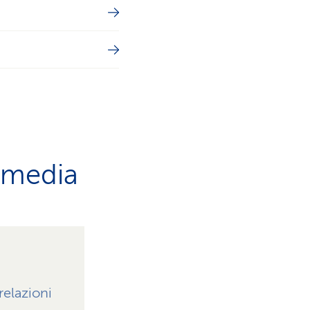
i media
relazioni