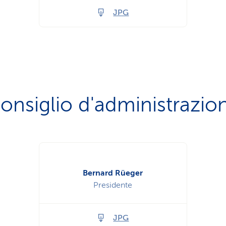
JPG
onsiglio d'administrazio
Bernard Rüeger
Presidente
JPG