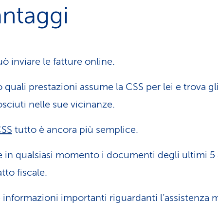
antaggi
inviare le fatture online.
 quali prestazioni assume la CSS per lei e trova gli 
osciuti nelle sue vicinanze.
CSS
tutto è ancora più semplice.
 in qualsiasi momento i documenti degli ultimi 5
tto fiscale.
e informazioni importanti riguardanti l’assistenza 