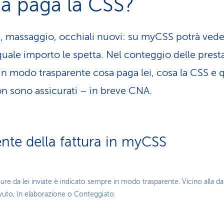
a paga la CSS?
a, massaggio, occhiali nuovi: su myCSS potrà ved
quale importo le spetta. Nel conteggio delle prest
e in modo trasparente cosa paga lei, cosa la CSS e q
on sono assicurati – in breve CNA.
ente della fattura in myCSS
Play
ure da lei inviate è indicato sempre in modo trasparente. Vicino alla dat
evuto, In elaborazione o Conteggiato.
Video