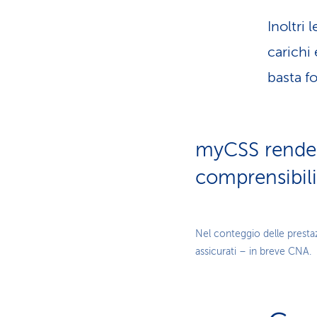
Inoltri 
carichi 
basta fo
myCSS rende i
comprensibili
Nel conteggio delle prestaz
assicurati – in breve CNA.