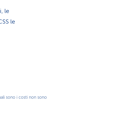
, le
yCSS le
uali sono i costi non sono