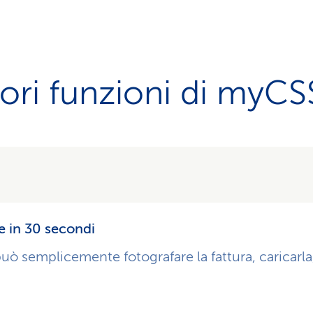
iori funzioni di myCS
re in 30 secondi
ò semplicemente fotografare la fattura, caricarla,