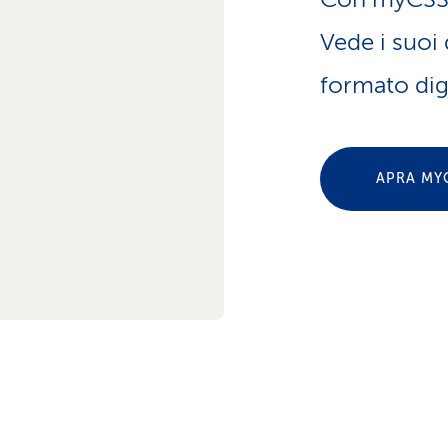
Vede i suoi 
formato digi
APRA MY