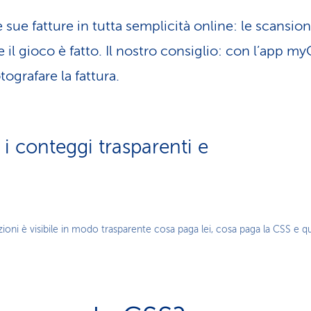
le sue fatture in tutta semplicità online: le scansioni
e il gioco è fatto. Il nostro consiglio: con l’app m
tografare la fattura.
 conteggi trasparenti e
Play
ioni è visibile in modo trasparente cosa paga lei, cosa paga la CSS e q
Video