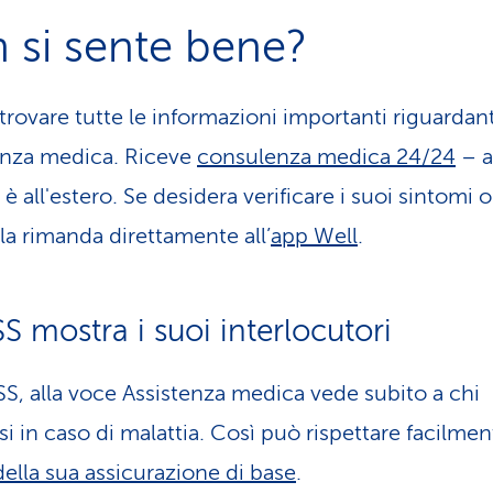
 si sente bene?
 trovare tutte le informazioni importanti riguardant
tenza medica. Riceve
consulenza medica 24/24
– 
 all'estero. Se desidera verificare i suoi sintomi o
a rimanda direttamente all’
app Well
.
 mostra i suoi interlocutori
S, alla voce Assistenza medica vede subito a chi
si in caso di malattia. Così può rispettare facilmen
della sua assicurazione di base
.