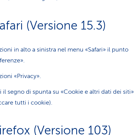
afari (Versione 15.3)
zioni in alto a sinistra nel menu «Safari» il punto
ferenze».
zioni «Privacy».
vi il segno di spunta su «Cookie e altri dati dei siti»
ccare tutti i cookie).
Firefox (Versione 103)