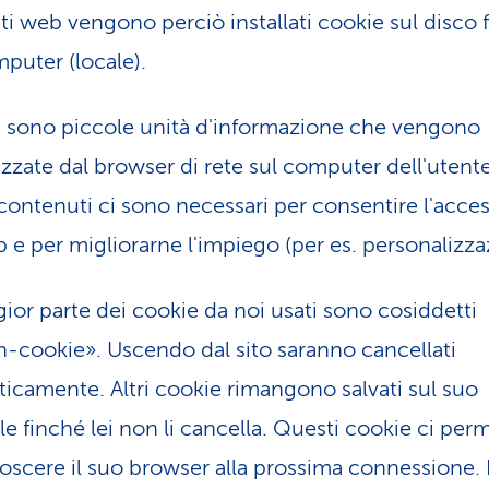
iti web vengono perciò installati cookie sul disco f
puter (locale).
e sono piccole unità d'informazione che vengono
zate dal browser di rete sul computer dell'utente
contenuti ci sono necessari per consentire l'acces
b e per migliorarne l'impiego (per es. personalizza
ior parte dei cookie da noi usati sono cosiddetti
n-cookie». Uscendo dal sito saranno cancellati
icamente. Altri cookie rimangono salvati sul suo
le finché lei non li cancella. Questi cookie ci pe
noscere il suo browser alla prossima connessione. 