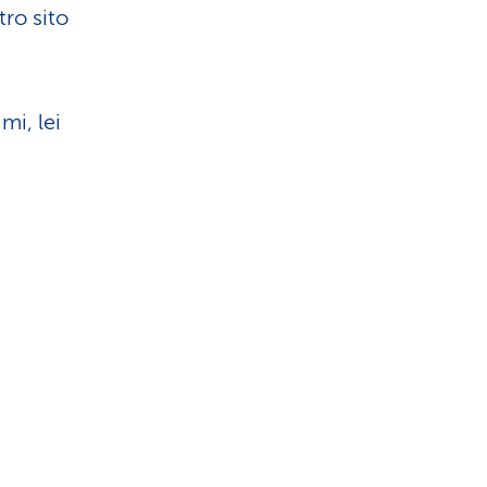
ro sito
mi, lei