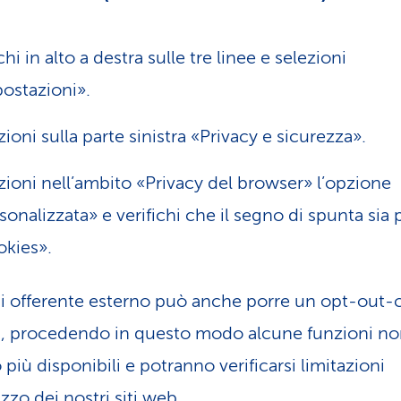
chi in alto a destra sulle tre linee e selezioni
ostazioni».
zioni sulla parte sinistra «Privacy e sicurezza».
zioni nell’ambito «Privacy del browser» l’opzione
sonalizzata» e verifichi che il segno di spunta sia
kies».
i offerente esterno può anche porre un opt-out-
a, procedendo in questo modo alcune funzioni n
più disponibili e potranno verificarsi limitazioni
lizzo dei nostri siti web.