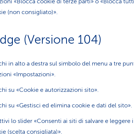
zioni «Blocca cookie di terze parti» o «Blocca tutti
ie (non consigliato)».
Edge (Versione 104)
chi in alto a destra sul simbolo del menu a tre punt
zioni «Impostazioni».
chi su «Cookie e autorizzazioni sito».
chi su «Gestisci ed elimina cookie e dati del sito».
tivi lo slider «Consenti ai siti di salvare e leggere i
ie (scelta consigliata)».