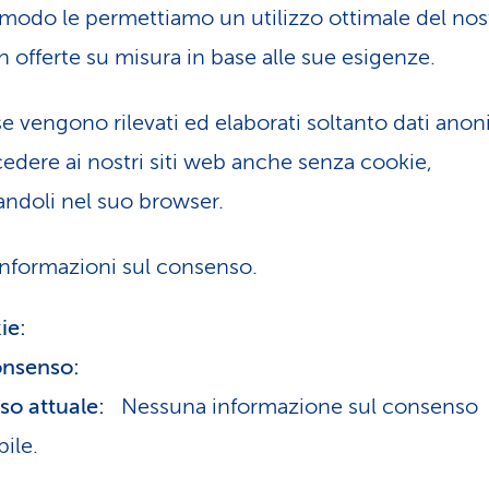
modo le permettiamo un utilizzo ottimale del nost
 offerte su misura in base alle sue esigenze.
e vengono rilevati ed elaborati soltanto dati anoni
edere ai nostri siti web anche senza cookie,
vandoli nel suo browser.
informazioni sul consenso.
kie:
onsenso:
so attuale:
Nessuna informazione sul consenso
ile.