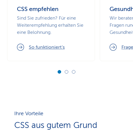
CSS empfehlen
Gesundh
Sind Sie zufrieden? Für eine
Wir berate
Weiterempfehlung erhalten Sie
Fragen run
eine Belohnung.
Gesundheit
So funktioniert's
Frage
Ihre Vorteile
CSS aus gutem Grund