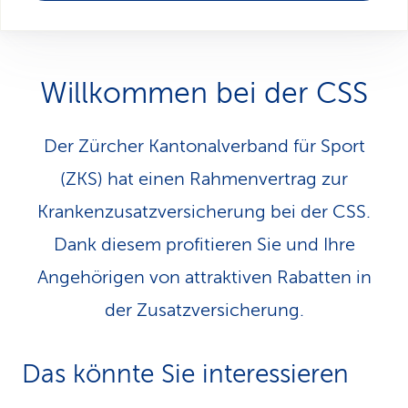
a
t
i
Willkommen bei der CSS
o
Der Zürcher Kantonalverband für Sport
n
(ZKS) hat einen Rahmenvertrag zur
Krankenzusatzversicherung bei der CSS.
Dank diesem profitieren Sie und Ihre
Angehörigen von attraktiven Rabatten in
der Zusatzversicherung.
Das könnte Sie interessieren