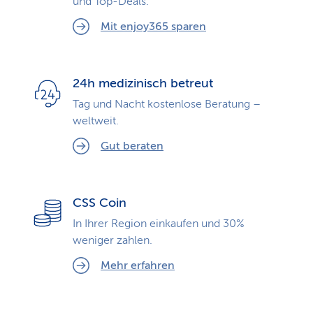
und Top-Deals.
Mit enjoy365 sparen
24h medizinisch betreut
Tag und Nacht kostenlose Beratung –
weltweit.
Gut beraten
CSS Coin
In Ihrer Region einkaufen und 30%
weniger zahlen.
Mehr erfahren