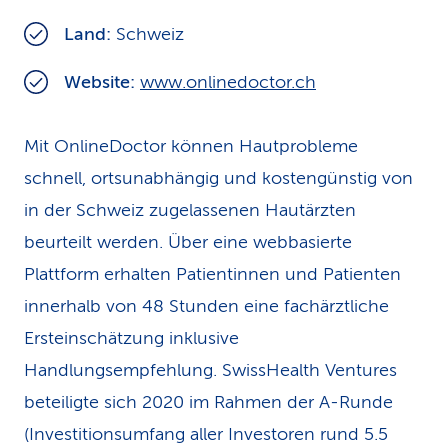
k
Land:
Schweiz
s
Website:
www.onlinedoctor.ch
Mit OnlineDoctor können Hautprobleme
schnell, ortsunabhängig und kostengünstig von
in der Schweiz zugelassenen Hautärzten
beurteilt werden. Über eine webbasierte
Plattform erhalten Patientinnen und Patienten
innerhalb von 48 Stunden eine fachärztliche
Ersteinschätzung inklusive
Handlungsempfehlung. SwissHealth Ventures
beteiligte sich 2020 im Rahmen der A-Runde
(Investitionsumfang aller Investoren rund 5.5