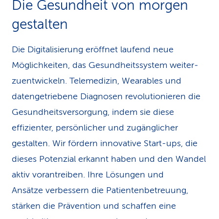
Die Gesundheit von morgen
k
gestalten
s
Die Digitalisierung eröffnet laufend neue
Möglichkeiten, das Gesundheitssystem weiter­
zu­ent­wickeln. Telemedizin, Wearables und
datengetriebene Diagnosen revolutionieren die
Gesundheitsversorgung, indem sie diese
effizienter, persönlicher und zugänglicher
gestalten. Wir fördern innovative Start-ups, die
dieses Potenzial erkannt haben und den Wandel
aktiv vorantreiben. Ihre Lösungen und
Ansätze verbessern die Patientenbetreuung,
stärken die Prävention und schaffen eine