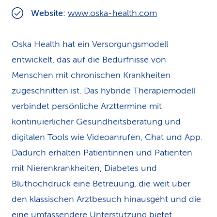
k
Website:
www.oska-health.com
s
Oska Health hat ein Versorgungsmodell
entwickelt, das auf die Bedürfnisse von
Menschen mit chronischen Krankheiten
zugeschnitten ist. Das hybride Therapiemodell
verbindet persönliche Arzttermine mit
kontinuierlicher Gesundheitsberatung und
digitalen Tools wie Videoanrufen, Chat und App.
Dadurch erhalten Patientinnen und Patienten
mit Nierenkrankheiten, Diabetes und
Bluthochdruck eine Betreuung, die weit über
den klassischen Arztbesuch hinausgeht und die
eine umfassendere Unterstützung bietet.