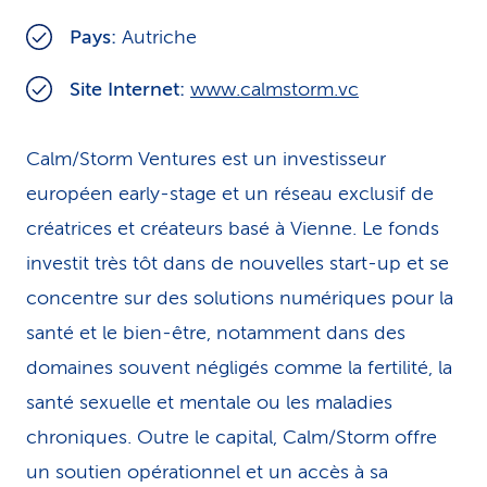
i
Pays:
Autriche
c
Site Internet:
www.calmstorm.vc
e
Calm/Storm Ventures est un investisseur
européen early-stage et un réseau exclusif de
créatrices et créateurs basé à Vienne. Le fonds
investit très tôt dans de nouvelles start-up et se
concentre sur des solutions numériques pour la
santé et le bien-être, notamment dans des
domaines souvent négligés comme la fertilité, la
santé sexuelle et mentale ou les maladies
chroniques. Outre le capital, Calm/Storm offre
un soutien opérationnel et un accès à sa