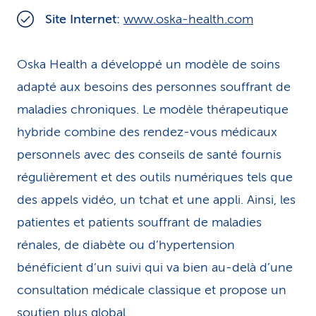
i
Site Internet:
www.oska-health.com
c
Oska Health a développé un modèle de soins
e
adapté aux besoins des personnes souffrant de
maladies chroniques. Le modèle thérapeutique
hybride combine des rendez-vous médicaux
personnels avec des conseils de santé fournis
régulièrement et des outils numériques tels que
des appels vidéo, un tchat et une appli. Ainsi, les
patientes et patients souffrant de maladies
rénales, de diabète ou d’hypertension
bénéficient d’un suivi qui va bien au-delà d’une
consultation médicale classique et propose un
soutien plus global.