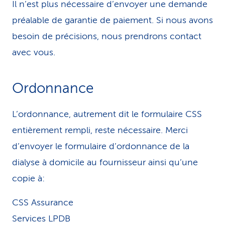
Il n’est plus nécessaire d’envoyer une demande
i
préalable de garantie de paiement. Si nous avons
c
besoin de précisions, nous prendrons contact
e
avec vous.
Ordonnance
L’ordonnance, autrement dit le formulaire CSS
entièrement rempli, reste nécessaire. Merci
d’envoyer le formulaire d’ordonnance de la
dialyse à domicile au fournisseur ainsi qu’une
copie à:
CSS Assurance
Services LPDB