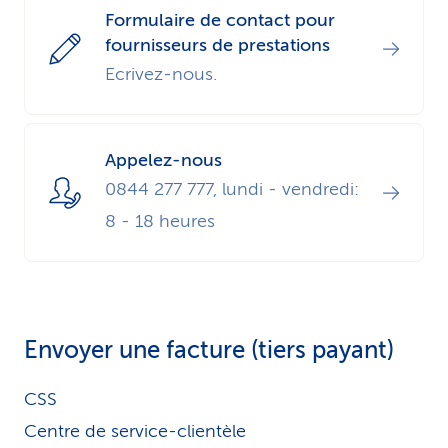
Formulaire de contact pour
i
fournisseurs de prestations
c
Ecrivez-nous.
e
Appelez-nous
0844 277 777, lundi - vendredi:
8 - 18 heures
Envoyer une facture (tiers payant)
CSS
Centre de service-clientèle