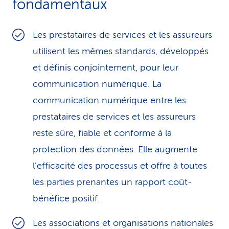
fondamentaux
i
c
Les prestataires de services et les assureurs
utilisent les mêmes standards, développés
e
et définis conjointement, pour leur
communication numérique. La
communication numérique entre les
prestataires de services et les assureurs
reste sûre, fiable et conforme à la
protection des données. Elle augmente
l’efficacité des processus et offre à toutes
les parties prenantes un rapport coût-
bénéfice positif.
Les associations et organisations nationales