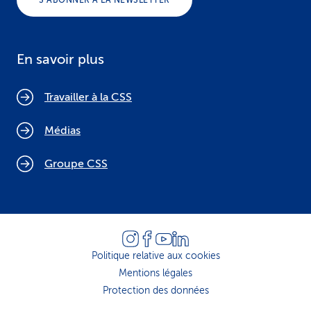
S’ABONNER À LA NEWSLETTER
En savoir plus
Travailler à la CSS
Médias
Groupe CSS
Politique relative aux cookies
Mentions légales
Protection des données