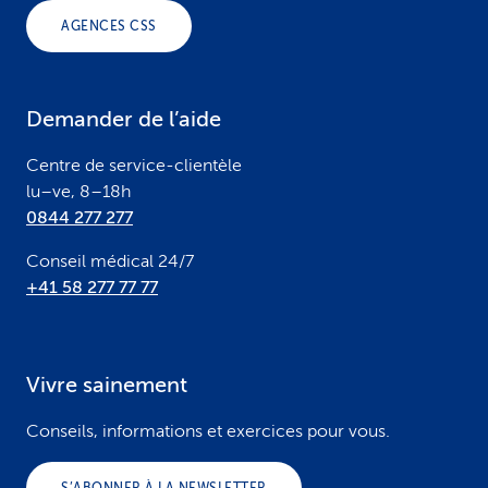
o
AGENCES CSS
t
e
Demander de l’aide
r
Centre de service-clientèle
lu–ve, 8–18h
0844 277 277
Conseil médical 24/7
+41 58 277 77 77
Vivre sainement
Conseils, informations et exercices pour vous.