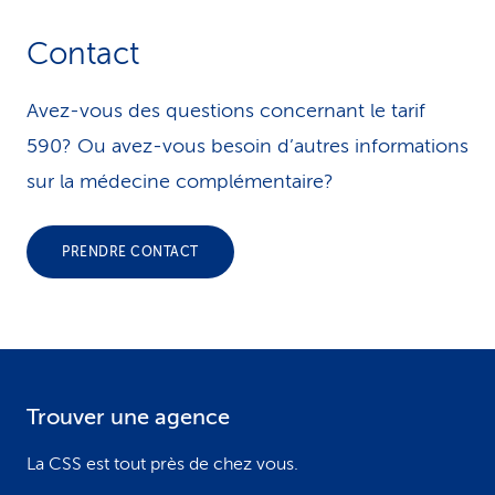
Contact
Avez-vous des questions concernant le tarif
590? Ou avez-vous besoin d’autres informations
sur la médecine complémentaire?
PRENDRE CONTACT
Trouver une agence
F
o
La CSS est tout près de chez vous.