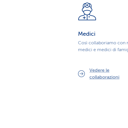
Medici
Così collaboriamo con re
medici e medici di famig
Vedere le
collaborazioni