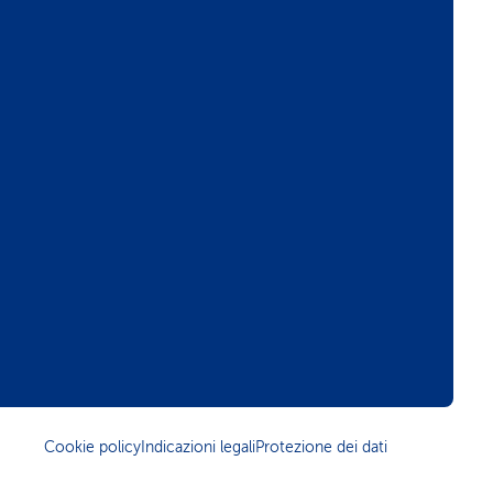
Cookie policy
Indicazioni legali
Protezione dei dati