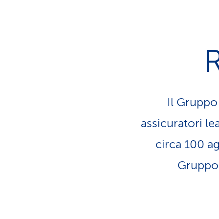
R
Il Gruppo 
assicuratori le
circa 100 ag
Gruppo C