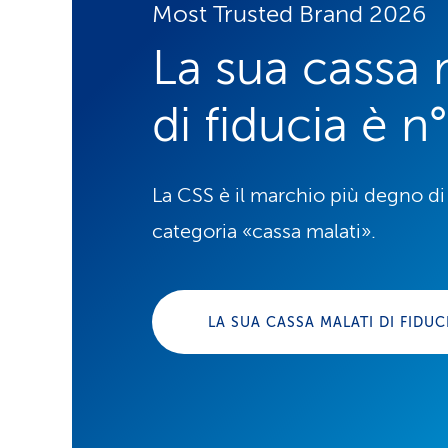
Most Trusted Brand 2026
La sua cassa 
di fiducia è n°
La CSS è il marchio più degno di 
categoria «cassa malati».
LA SUA CASSA MALATI DI FIDUC