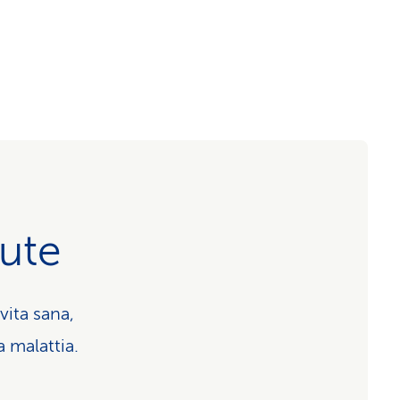
lute
vita sana,
 malattia.