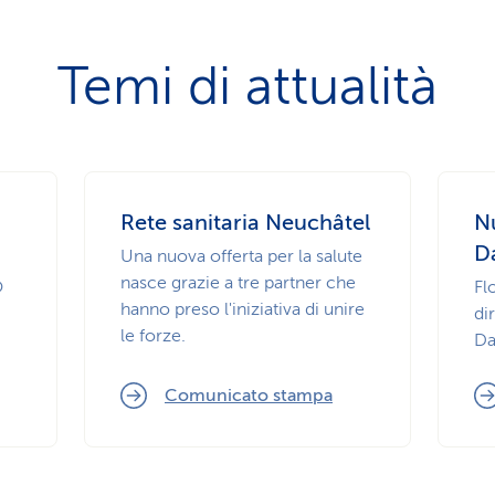
Temi di attualità
Rete sanitaria Neuchâtel
N
D
Una nuova offerta per la salute
nasce grazie a tre partner che
O
Fl
hanno preso l'iniziativa di unire
di
le forze.
Da
Comunicato stampa