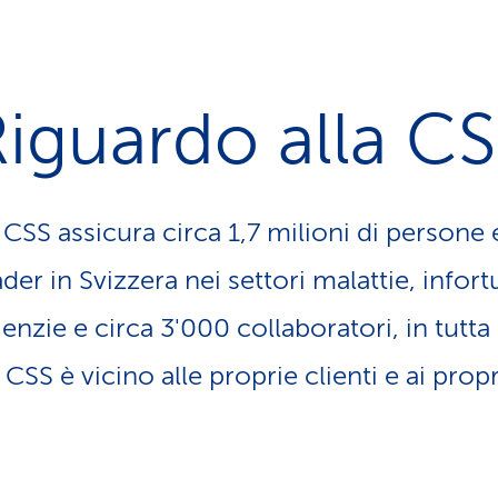
iguardo alla C
CSS assicura circa 1,7 milioni di persone e
ader in Svizzera nei settori malattie, infor
enzie e circa 3'000 collaboratori, in tutta l
SS è vicino alle proprie clienti e ai propri