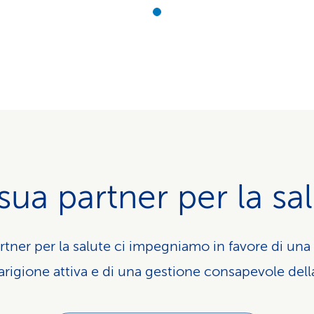
sua partner per la sa
ner per la salute ci impegniamo in favore di una 
arigione attiva e di una gestione consapevole della