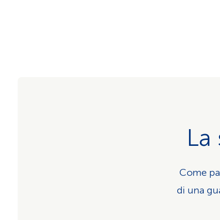
La 
Come part
di una gu