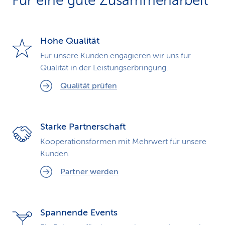
Für eine gute Zusammenarbeit
k
s
Hohe Qualität
Für unsere Kunden engagieren wir uns für
Qualität in der Leistungserbringung.
Qualität prüfen
Starke Partnerschaft
Kooperationsformen mit Mehrwert für unsere
Kunden.
Partner werden
Spannende Events