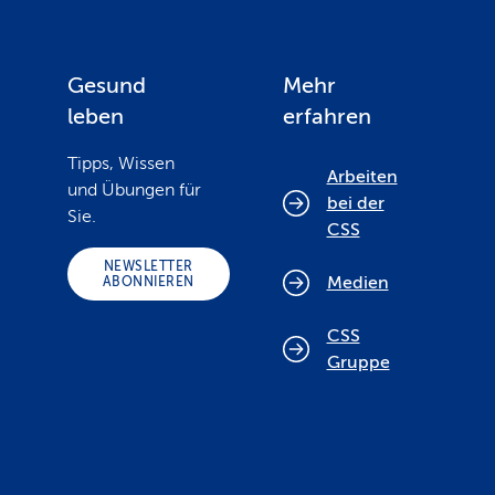
Gesund
Mehr
leben
erfahren
Tipps, Wissen
Arbeiten
und Übungen für
bei der
Sie.
CSS
NEWSLETTER
Medien
ABONNIEREN
CSS
Gruppe