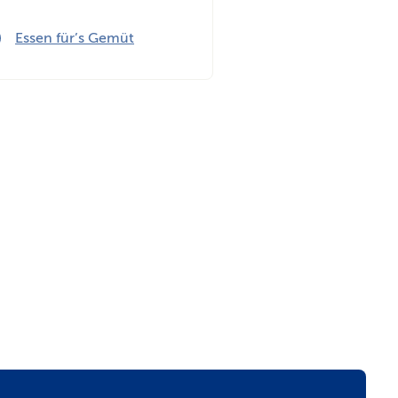
n
Essen für’s Gemüt