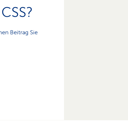
e CSS?
hen Beitrag Sie