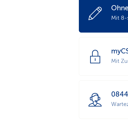
Ohne
Mit 8
myCS
Mit Zu
0844
Wartez