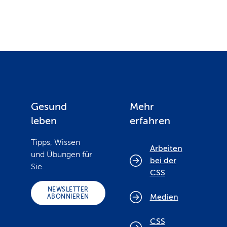
Gesund
Mehr
leben
erfahren
Tipps, Wissen
Arbeiten
und Übungen für
bei der
Sie.
CSS
NEWSLETTER
Medien
ABONNIEREN
CSS