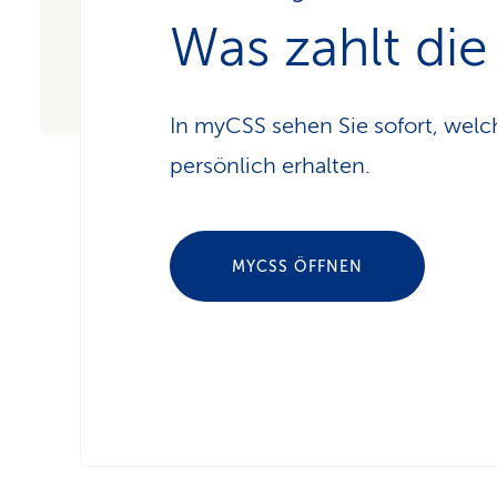
Was zahlt di
In myCSS sehen Sie sofort, welc
persönlich erhalten.
MYCSS ÖFFNEN