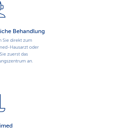
liche Behandlung
 Sie direkt zum
med-Hausarzt oder
Sie zuerst das
ungszentrum an.
timed