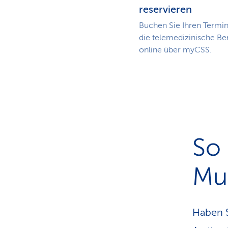
reservieren
Buchen Sie Ihren Termin
die telemedizinische Be
online über myCSS.
So 
Mu
Haben S