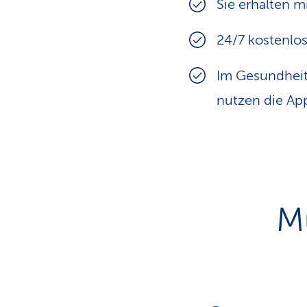
Sie erhalten m
24/7 kostenlo
Im Gesundhei
nutzen die A
Mu