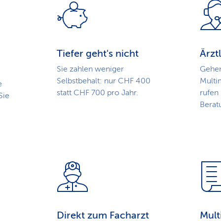
Tiefer geht's nicht
Ärzt
Sie zahlen weniger
Gehen
Selbstbehalt: nur CHF 400
Multi
e
statt CHF 700 pro Jahr.
rufen 
Sie
Berat
Direkt zum Facharzt
Mul