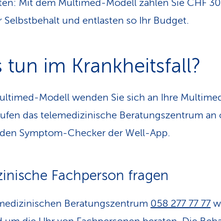
ten: Mit dem Multimed-Modell zahlen Sie CHF 3
 Selbstbehalt und entlasten so Ihr Budget.
 tun im Krankheitsfall?
ltimed-Modell wenden Sie sich an Ihre Multime
 rufen das telemedizinische Beratungszentrum an
 den Symptom-Checker der Well-App.
inische Fachperson fragen
emedizinischen Beratungszentrum
058 277 77 77
w