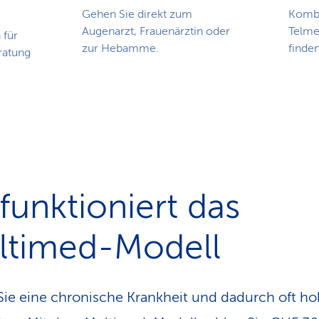
Gehen Sie direkt zum
Kombi
Augenarzt, Frauenärztin oder
Telme
 für
zur Hebamme.
finden
ratung
funktioniert das
ltimed-Modell
ie eine chronische Krankheit und dadurch oft h