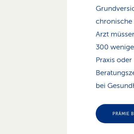
Grundversi
chronische 
Arzt müssen
300 weniger
Praxis oder
Beratungsze
bei Gesundh
PRÄMIE 