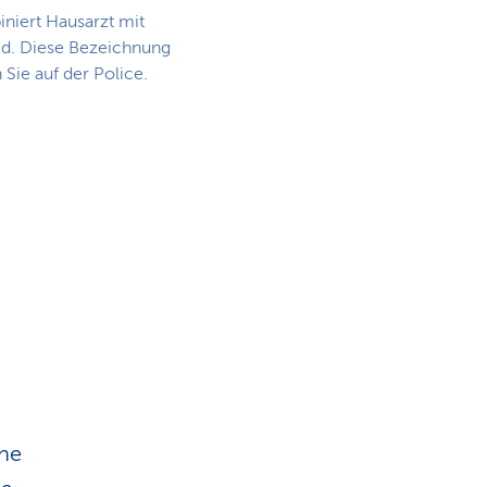
niert Hausarzt mit
d. Diese Bezeichnung
 Sie auf der Police.
ohe