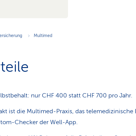
ersicherung
Multimed
teile
lbstbehalt: nur CHF 400 statt CHF 700 pro Jahr.
takt ist die Multimed-Praxis, das tele­medi­zinisch
ptom-Checker der Well-App.