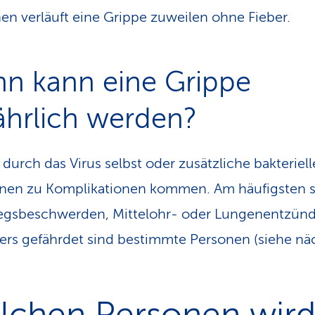
n verläuft eine Grippe zuweilen ohne Fieber.
n kann eine Grippe
ährlich werden?
 durch das Virus selbst oder zusätzliche bakteriell
onen zu Komplikationen kommen. Am häufigsten 
gsbeschwerden, Mittelohr- oder Lungenentzün
rs gefährdet sind bestimmte Personen (siehe nä
lchen Personen wir