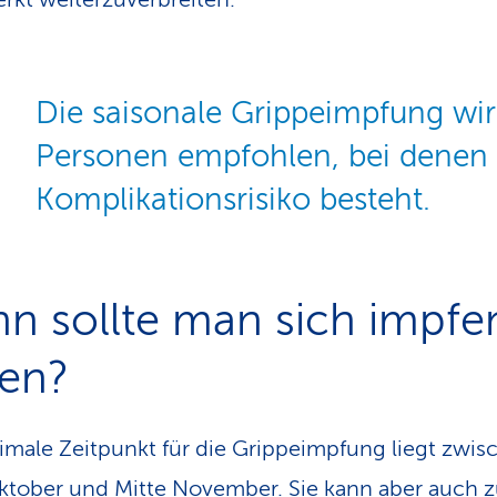
Die saisonale Grippeimpfung wi
Personen empfohlen, bei denen 
Komplikationsrisiko besteht.
n sollte man sich impfe
sen?
imale Zeitpunkt für die Grippeimpfung liegt zwis
ktober und Mitte November. Sie kann aber auch 