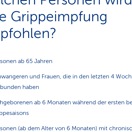
ne Grippeimpfung
pfohlen?
sonen ab 65 Jahren
wangeren und Frauen, die in den letzten 4 Woc
tbunden haben
ühgeborenen ab 6 Monaten während der ersten b
ppesaisons
sonen (ab dem Alter von 6 Monaten) mit chronis