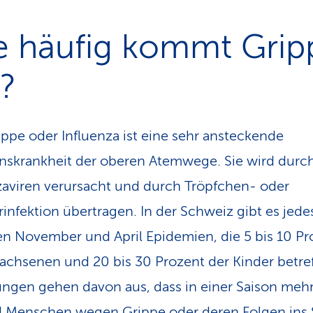
e häufig kommt Grip
?
ippe oder Influenza ist eine sehr ansteckende
onskrankheit der oberen Atemwege. Sie wird durc
zaviren verursacht und durch Tröpfchen- oder
infektion übertragen. In der Schweiz gibt es jede
n November und April Epidemien, die 5 bis 10 Pr
achsenen und 20 bis 30 Prozent der Kinder betref
ngen gehen davon aus, dass in einer Saison meh
 Menschen wegen Grippe oder deren Folgen ins S