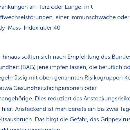
rankungen an Herz oder Lunge, mit
offwechselstörungen, einer Immunschwäche oder
dy-Mass-Index über 40
 hinaus sollten sich nach Empfehlung des Bund
undheit (BAG) jene impfen lassen, die beruflich o
regelmässig mit oben genannten Risikogruppen K
 etwa Gesundheitsfachpersonen oder
nangehörige. Dies reduziert das Ansteckungsrisik
 hier: Ansteckend ist man bereits ein bis zwei Tag
itsausbruch. Das birgt die Gefahr, das Grippeviru
kt weiterzuverbreiten.