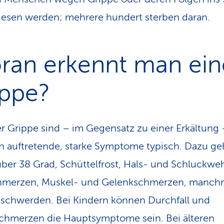
esen werden; mehrere hundert sterben daran.
ran erkennt man ein
ippe?
er Grippe sind – im Gegensatz zu einer Erkältung 
ch auftretende, starke Symptome typisch. Dazu g
über 38 Grad, Schüttelfrost, Hals- und Schluckwe
hmerzen, Muskel- und Gelenkschmerzen, manch
chwerden. Bei Kindern können Durchfall und
hmerzen die Hauptsymptome sein. Bei älteren