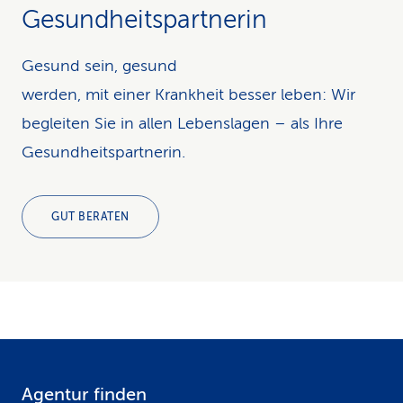
Gesundheitspartnerin
Gesund sein, gesund
werden, mit einer Krankheit besser leben: Wir
begleiten Sie in allen Lebenslagen – als Ihre
Gesundheitspartnerin.
GUT BERATEN
Agentur finden
F