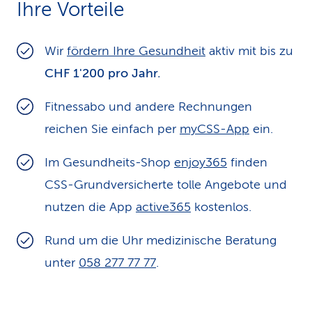
Ihre Vorteile
k
s
Wir
fördern Ihre Gesundheit
aktiv mit bis zu
CHF 1'200 pro Jahr.
Fitnessabo und andere Rechnungen
reichen Sie einfach per
myCSS-App
ein.
Im Gesundheits-Shop
enjoy365
finden
CSS-Grundversicherte tolle Angebote und
nutzen die App
active365
kostenlos.
Rund um die Uhr medizinische Beratung
unter
058 277 77 77
.