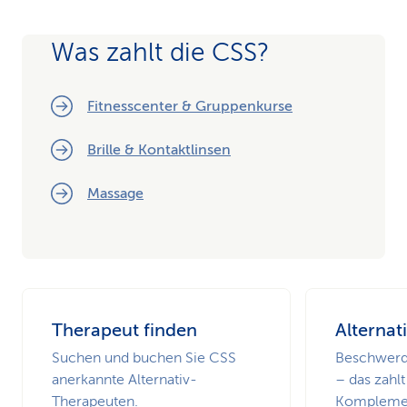
Was zahlt die CSS?
Fitnesscenter & Gruppenkurse
Brille & Kontaktlinsen
Massage
Therapeut finden
Alternat
Suchen und buchen Sie CSS
Beschwerde
anerkannte Alternativ-
– das zahlt
Therapeuten.
Komplemen