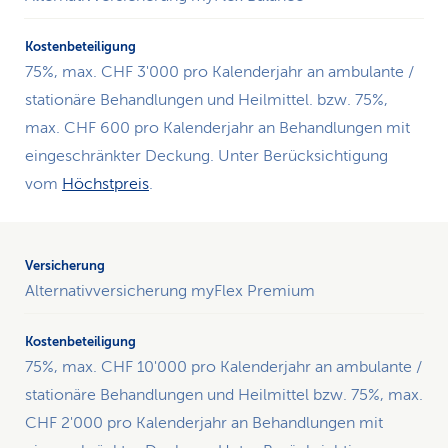
die
Kostenbeteiligung
der
75%, max. CHF 3'000 pro Kalenderjahr an ambulante /
CSS
stationäre Behandlungen und Heilmittel. bzw. 75%,
pro
Kalenderjahr.
max. CHF 600 pro Kalenderjahr an Behandlungen mit
eingeschränkter Deckung. Unter Berücksichtigung
vom
Höchstpreis
.
Alternativversicherung myFlex Premium
75%, max. CHF 10'000 pro Kalenderjahr an ambulante /
stationäre Behandlungen und Heilmittel bzw. 75%, max.
CHF 2'000 pro Kalenderjahr an Behandlungen mit