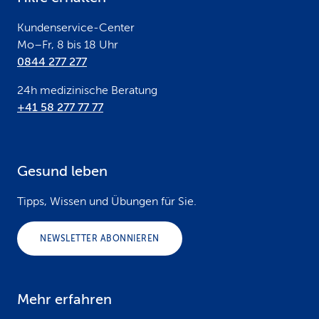
r
Kundenservice-Center
Mo–Fr, 8 bis 18 Uhr
0844 277 277
24h medizinische Beratung
+41 58 277 77 77
Gesund leben
Tipps, Wissen und Übungen für Sie.
NEWSLETTER ABONNIEREN
Mehr erfahren