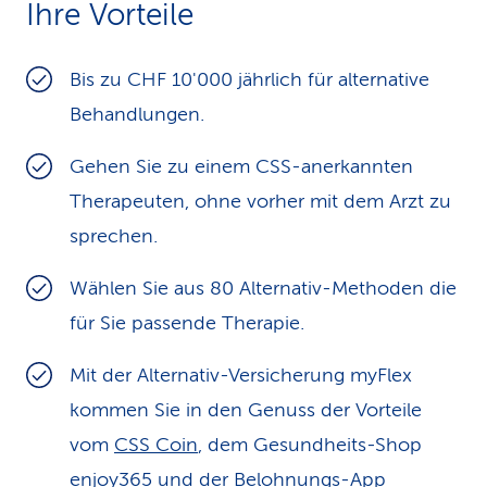
Ihre Vorteile
k
s
Bis zu CHF 10'000 jährlich für alternative
Behandlungen.
Gehen Sie zu einem CSS-anerkannten
Therapeuten, ohne vorher mit dem Arzt zu
sprechen.
Wählen Sie aus 80 Alternativ-Methoden die
für Sie passende Therapie.
Mit der Alternativ-Versicherung myFlex
kommen Sie in den Genuss der Vorteile
vom
CSS Coin
, dem Gesundheits-Shop
enjoy365
und der Belohnungs-App