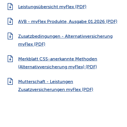
Leistungsübersicht myFlex (PDF)
AVB - myFlex Produkte, Ausgabe 01.2026 (PDF)
Zusatzbedingungen - Alternativversicherung
myFlex (PDF)
Merkblatt CSS-anerkannte Methoden
(Alternativversicherung myFlex) (PDF)
Mutterschaft - Leistungen
Zusatzversicherungen myFlex (PDF)