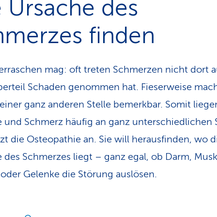
e Ursache des
hmerzes finden
rraschen mag: oft treten Schmerzen nicht dort a
perteil Schaden genommen hat. Fieserweise mach
 einer ganz anderen Stelle bemerkbar. Somit liege
 und Schmerz häufig an ganz unterschiedlichen S
tzt die Osteopathie an. Sie will herausfinden, wo d
 des Schmerzes liegt – ganz egal, ob Darm, Musk
oder Gelenke die Störung auslösen.