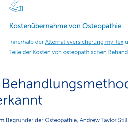
Kostenübernahme von Osteopathie
Innerhalb der
Alternativversicherung myFlex
ü
Teile der Kosten von osteopathischen Behan
s Behandlungsmetho
erkannt
m Begründer der Osteopathie, Andrew Taylor Still