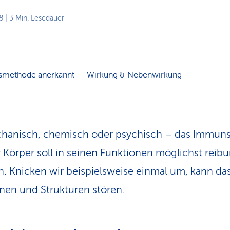
8
| 3 Min. Lesedauer
smethode anerkannt
Wirkung & Nebenwirkung
hanisch, chemisch oder psychisch – das Immun
 Körper soll in seinen Funktionen möglichst reib
n. Knicken wir beispielsweise einmal um, kann das
nen und Strukturen stören.