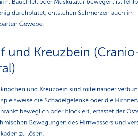
m, Bauchfell oder Muskulatur bewegen, ist fehlb
nig durchblutet, entstehen Schmerzen auch im
barten Gewebe.
f und Kreuzbein (Cranio
al)
knochen und Kreuzbein sind miteinander verbun
ispielsweise die Schädelgelenke oder die Hirnner
hränkt beweglich oder blockiert, ertastet der Os
ythmischen Bewegungen des Hirnwassers und ver
ckaden zu lösen.