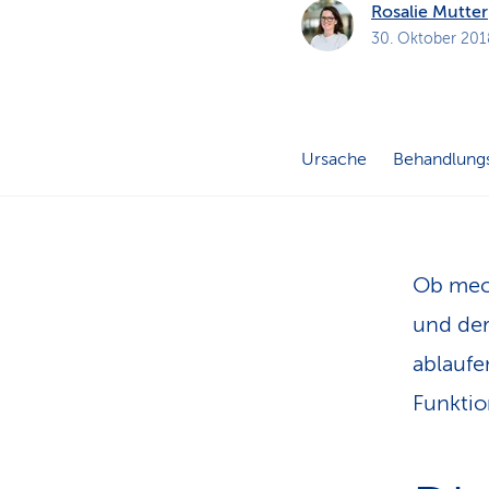
Rosalie Mutter
30. Oktober 201
Ursache
Behandlung
Ob mec
und der
ablaufe
Funktio