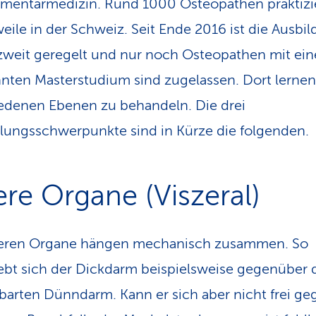
mentärmedizin. Rund 1000 Osteopathen praktizi
weile in der Schweiz. Seit Ende 2016 ist die Ausbi
weit geregelt und nur noch Osteopathen mit ei
nten Masterstudium sind zugelassen. Dort lernen 
edenen Ebenen zu behandeln. Die drei
ungsschwerpunkte sind in Kürze die folgenden.
ere Organe (Viszeral)
neren Organe hängen mechanisch zusammen. So
ebt sich der Dickdarm beispielsweise gegenüber
arten Dünndarm. Kann er sich aber nicht frei g