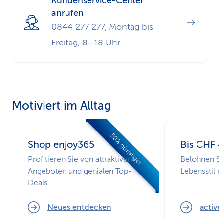
Kundenservice-Center
anrufen
0844 277 277, Montag bis
Freitag, 8–18 Uhr
Motiviert im Alltag
50% günstiger
Shop enjoy365
Bis CHF
Profitieren Sie von attraktiven
Belohnen S
Angeboten und genialen Top-
Lebensstil 
Deals.
Neues entdecken
acti