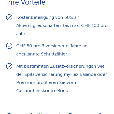
Ihre Vorteile
k
s
Kostenbeteiligung von 50% an
Aktivmitgliedschaften, bis max. CHF 100 pro
Jahr.
CHF 50 pro 3 versicherte Jahre an
anerkannte Schrittzähler.
Mit bestimmten Zusatzversicherungen wie
der Spitalversicherung myFlex Balance oder
Premium profitieren Sie vom
Gesundheitskonto-Bonus.