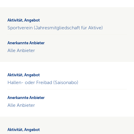
Übersicht
der
Leistungen
Sportverein (Jahresmitgliedschaft für Aktive)
im
Bereich
Gesundheitskonto-
Alle Anbieter
Bonus
aller
anerkannten
Anbieter
der
Hallen- oder Freibad (Saisonabo)
CSS
Alle Anbieter