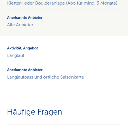
Kletter- oder Boulderanlage (Abo für mind. 3 Monate)
Alle Anbieter
Langlauf
Langlaufpass und örtliche Saisonkarte
Häufige Fragen