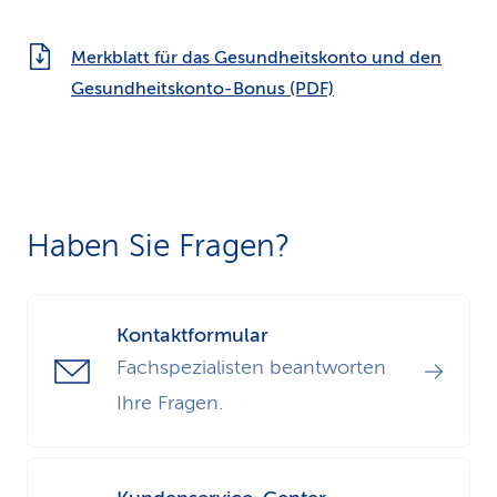
Diverse
.
Merkblatt für das Gesundheitskonto und den
Gesundheitskonto-Bonus (PDF)
Haben Sie Fragen?
Kontaktformular
Fachspezialisten beantworten
Ihre Fragen.