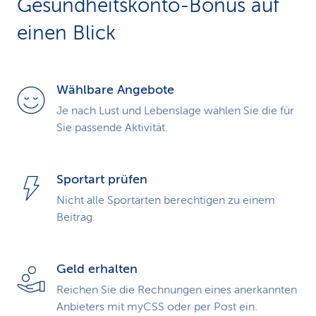
Gesundheitskonto-Bonus auf
einen Blick
Wählbare Angebote
Je nach Lust und Lebenslage wählen Sie die für
Sie passende Aktivität.
Sportart prüfen
Nicht alle Sportarten berechtigen zu einem
Beitrag.
Geld erhalten
Reichen Sie die Rechnungen eines anerkannten
Anbieters mit myCSS oder per Post ein.