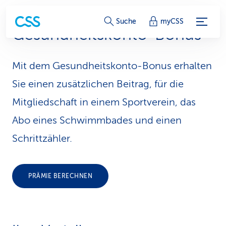
S
Suche
myCSS
Gesundheitskonto-Bonus
e
r
Mit dem Gesundheitskonto-Bonus erhalten
v
Sie einen zusätzlichen Beitrag, für die
i
Mitgliedschaft in einem Sportverein, das
Abo eines Schwimmbades und einen
c
Schrittzähler.
e
-
PRÄMIE BERECHNEN
L
i
n