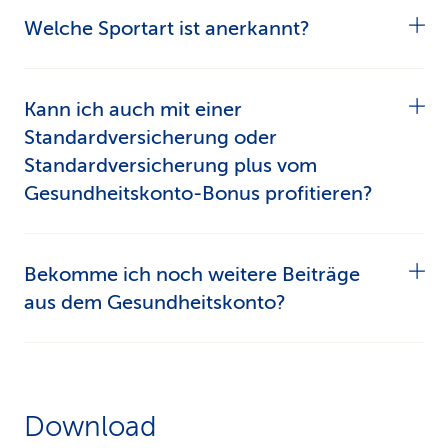
Welche Sportart ist anerkannt?
Wir unterstützen Aktivmitgliedschaft in
Kann ich auch mit einer
Schweizer Sportvereinen. Nicht alle Sportarten
Standardversicherung oder
sind anerkannt. Bitte
fragen Sie uns
.
Standardversicherung plus vom
Gesundheitskonto-Bonus profitieren?
Ja. So profitieren Sie:
Bekomme ich noch weitere Bei­träge
aus dem Gesundheitskonto?
CSS-Stand­ard­ver­si­che­rung, CSS-Stand­ard­
ver­si­che­rung plus erhalten das
Ja. Aus dem Gesundheitskonto erhalten Sie
Gesundheitskonto Balance und den
gesamthaft bis zu CHF 700 pro Jahr aus den
Gesundheitskonto-Bonus.
Download
Angebotsbereichen
Fitness
,
Familie
,
Bewegung
,