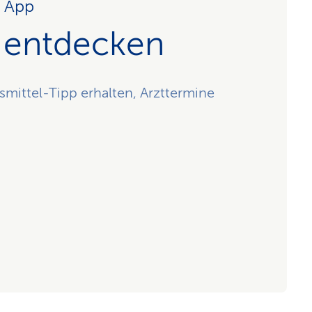
r App
 entdecken
ittel-Tipp erhalten, Arzttermine