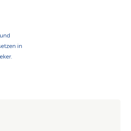
 und
setzen in
eker.