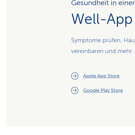
Gesundheit in eine
Well-App
Symptome prüfen, Hausm
vereinbaren und mehr.
Apple App Store
Google Play Store