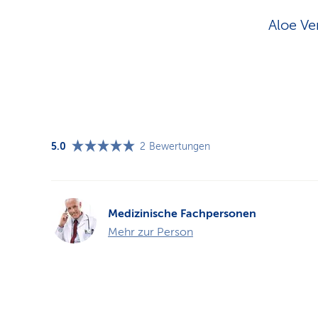
Aloe Ve
5.0
2
Bewertungen
Medizinische Fachpersonen
Mehr zur Person