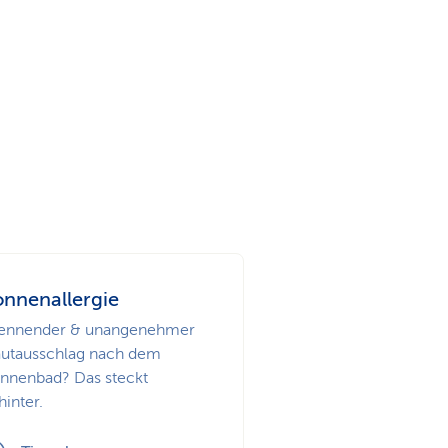
onnenallergie
ennender & unangenehmer
utausschlag nach dem
nnenbad? Das steckt
hinter.