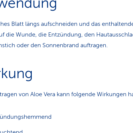
wendung
sches Blatt längs aufschneiden und das enthaltend
auf die Wunde, die Entzündung, den Hautausschla
nstich oder den Sonnenbrand auftragen.
rkung
tragen von Aloe Vera kann folgende Wirkungen h
zündungshemmend
euchtend