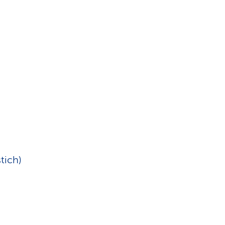
tich)