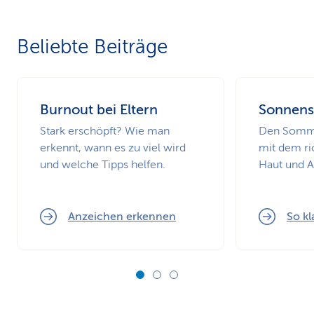
Beliebte Beiträge
Burnout bei Eltern
Sonnens
Stark erschöpft? Wie man
Den Somme
erkennt, wann es zu viel wird
mit dem ri
und welche Tipps helfen.
Haut und 
Anzeichen erkennen
So kl