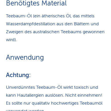
Benötigtes Material
k
Teebaum-Öl (ein ätherisches Öl, das mittels
s
Wasserdampfdestillation aus den Blättern und
Zweigen des australischen Teebaums gewonnen
wird).
Anwendung
Achtung:
Unverdünntes Teebaum-Öl wirkt toxisch und
kann Hautallergien auslösen. Nicht einnehmen!
Es sollte nur qualitativ hochwertiges Teebaumöl