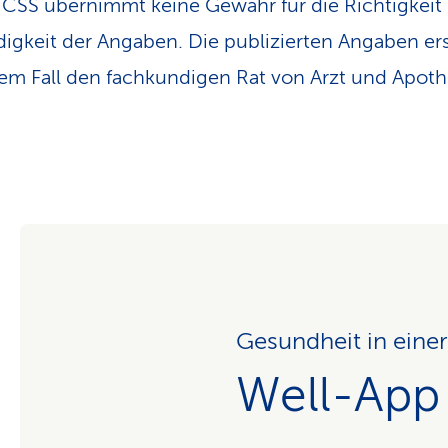
 CSS übernimmt keine Gewähr für die Richtigkeit
digkeit der Angaben. Die publizierten Angaben er
em Fall den fachkundigen Rat von Arzt und Apoth
Gesundheit in eine
Well-App