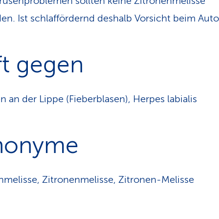
rüsenproblemen sollten keine Zitronenmelisse
n. Ist schlaffördernd deshalb Vorsicht beim Auto
ft gegen
n an der Lippe (Fieberblasen), Herpes labialis
nonyme
nmelisse, Zitronenmelisse, Zitronen-Melisse