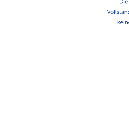
Die
Vollstän
kein