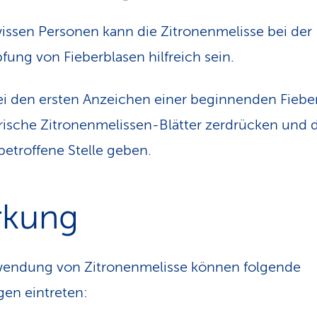
issen Personen kann die Zitronenmelisse bei der
ung von Fieberblasen hilfreich sein.
i den ersten Anzeichen einer beginnenden Fiebe
frische Zitronenmelissen-Blätter zerdrücken und d
 betroffene Stelle geben.
rkung
wendung von Zitronenmelisse können folgende
en eintreten: