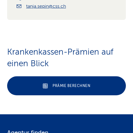
tanja.sepin@css.ch
Krankenkassen-Prämien auf
einen Blick
PRÄMIE BERECHNEN
Agentur finden