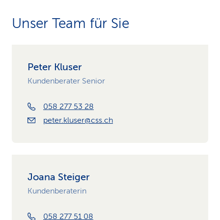
Unser Team für Sie
Peter Kluser
Kundenberater Senior
058 277 53 28
peter.kluser@css.ch
Joana Steiger
Kundenberaterin
058 277 51 08