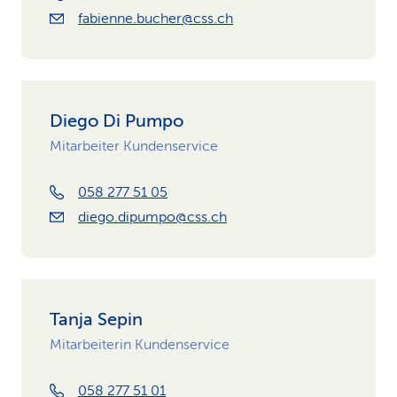
fabienne.bucher@css.ch
Diego Di Pumpo
Mitarbeiter Kundenservice
058 277 51 05
diego.dipumpo@css.ch
Tanja Sepin
Mitarbeiterin Kundenservice
058 277 51 01