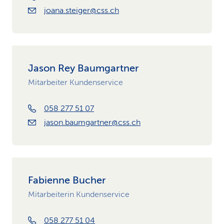
joana.steiger@css.ch
Jason Rey Baumgartner
Mitarbeiter Kundenservice
058 277 51 07
jason.baumgartner@css.ch
Fabienne Bucher
Mitarbeiterin Kundenservice
058 277 51 04