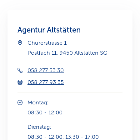
k
s
Agentur Altstätten
Churerstrasse 1
Postfach 11, 9450 Altstätten SG
058 277 53 30
058 277 93 35
Montag:
08:30 - 12:00
Dienstag:
08:30 - 12:00, 13:30 - 17:00