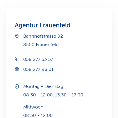
k
s
Agentur Frauenfeld
Bahnhofstrasse 92
8500 Frauenfeld
058 277 53 57
058 277 98 31
Montag - Dienstag:
08:30 - 12:00, 13:30 - 17:00
Mittwoch:
08:30 - 12:00