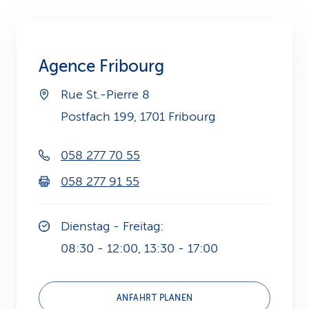
k
s
Agence Fribourg
Rue St.-Pierre 8
Postfach 199, 1701 Fribourg
058 277 70 55
058 277 91 55
Dienstag - Freitag:
08:30 - 12:00, 13:30 - 17:00
ANFAHRT PLANEN