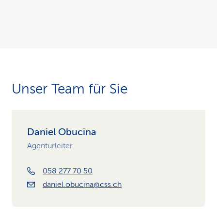
Unser Team für Sie
Daniel Obucina
Agenturleiter
058 277 70 50
daniel.obucina@css.ch