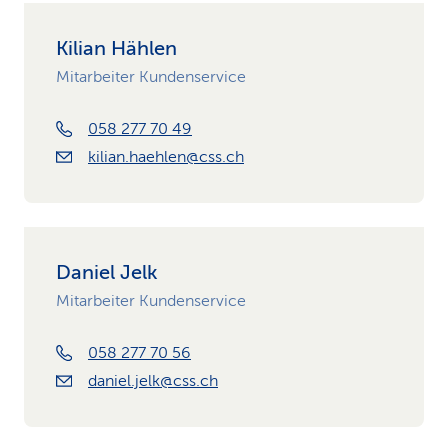
Kilian Hählen
Mitarbeiter Kundenservice
058 277 70 49
kilian.haehlen@css.ch
Daniel Jelk
Mitarbeiter Kundenservice
058 277 70 56
daniel.jelk@css.ch