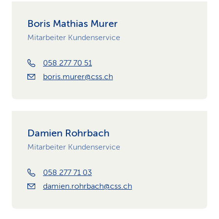
Boris Mathias Murer
Mitarbeiter Kundenservice
058 277 70 51
boris.murer@css.ch
Damien Rohrbach
Mitarbeiter Kundenservice
058 277 71 03
damien.rohrbach@css.ch