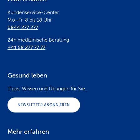
r
Kundenservice-Center
Mo–Fr, 8 bis 18 Uhr
0844 277 277
24h medizinische Beratung
+41 58 277 77 77
Gesund leben
Tipps, Wissen und Übungen für Sie.
NEWSLETTER ABONNIEREN
Mehr erfahren