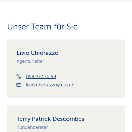
Unser Team für Sie
Livio Chiorazzo
Agenturleiter
058 277 70 59
livio.chiorazzo@css.ch
Terry Patrick Descombes
Kundenberater