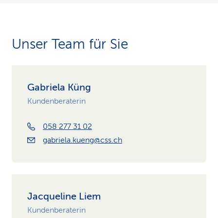
Unser Team für Sie
Gabriela Küng
Kundenberaterin
058 277 31 02
gabriela.kueng@css.ch
Jacqueline Liem
Kundenberaterin