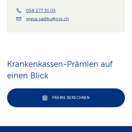
058 277 31 05
gresa.sadiku@css.ch
Krankenkassen-Prämien auf
einen Blick
PRÄMIE BERECHNEN