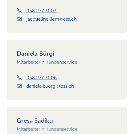
058 277 31 03
jacqueline.liem@css.ch
Daniela Bürgi
Mitarbeiterin Kundenservice
058 277 31 06
daniela.buergi@css.ch
Gresa Sadiku
Mitarbeiterin Kundenservice