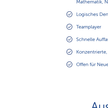
Mathematik, N
Logisches De
Teamplayer
Schnelle Auff
Konzentrierte,
Offen für Neu
Au