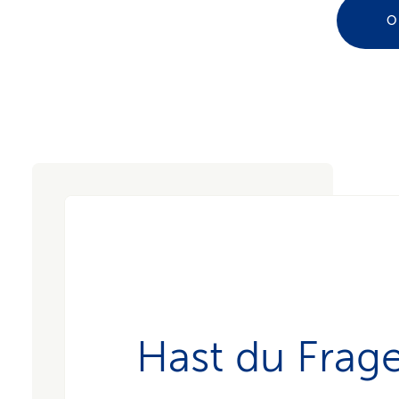
O
Hast du Frag