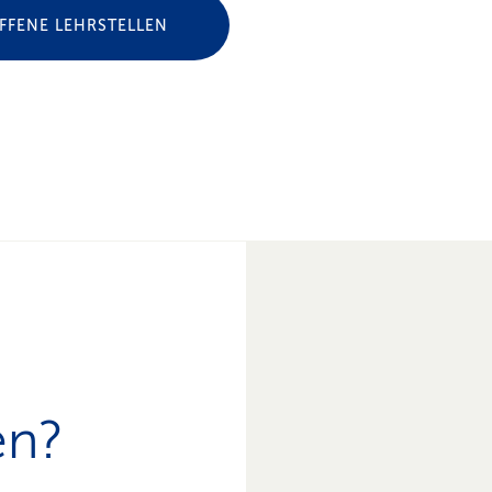
FFENE LEHRSTELLEN
en?