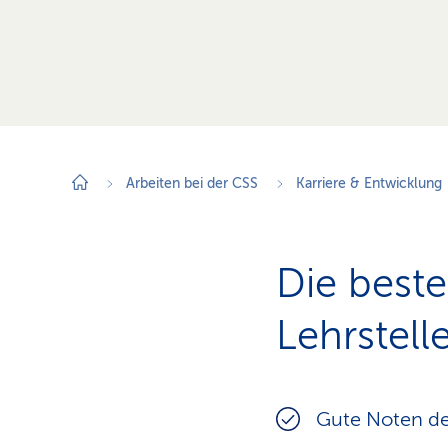
Arbeiten bei der CSS
Karriere & Entwicklung
Die best
Lehrstel
Gute Noten de