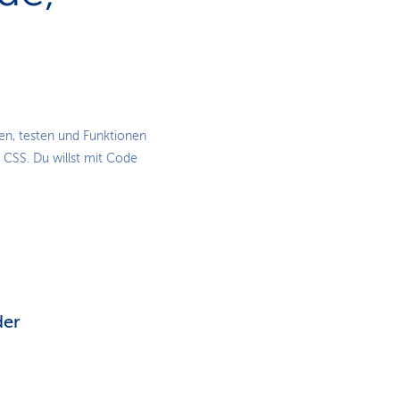
en, testen und Funktionen
r CSS. Du willst mit Code
der