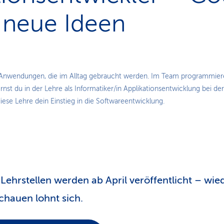
 neue Ideen
Play
 Anwendungen, die im Alltag gebraucht werden. Im Team programmier
rnst du in der Lehre als Informatiker/in Applikationsentwicklung bei de
Video
iese Lehre dein Einstieg in die Softwareentwicklung.
Lehrstellen werden ab April veröffentlicht – wie
chauen lohnt sich.