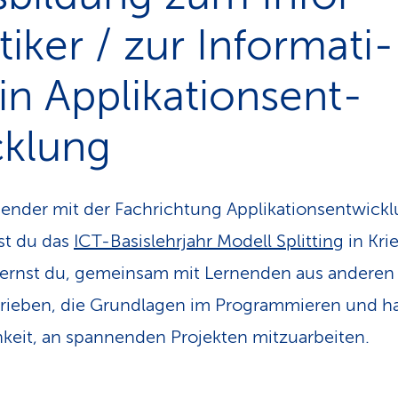
iker / zur Informati­
in Applikationsent­
cklung
nender mit der Fachrichtung Applikationsentwick
st du das
ICT-Basislehrjahr Modell Splitting
in Kri
lernst du, gemeinsam mit Lernenden aus anderen
rieben, die Grundlagen im Programmieren und ha
keit, an spannenden Projekten mitzuarbeiten.