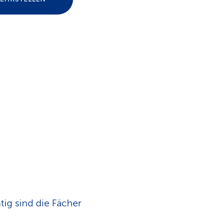
n
ig sind die Fächer