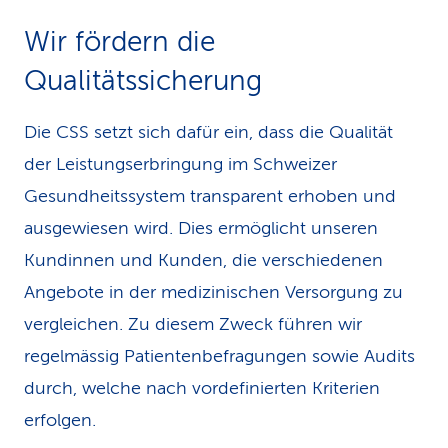
k
Wir fördern die
s
Qualitätssicherung
Die CSS setzt sich dafür ein, dass die Qualität
der Leistungs­erbringung im Schweizer
Gesundheitssystem transparent erhoben und
ausgewiesen wird. Dies ermöglicht unseren
Kundinnen und Kunden, die verschiedenen
Angebote in der medizinischen Versorgung zu
vergleichen. Zu diesem Zweck führen wir
regelmässig Patientenbefragungen sowie Audits
durch, welche nach vordefinierten Kriterien
erfolgen.