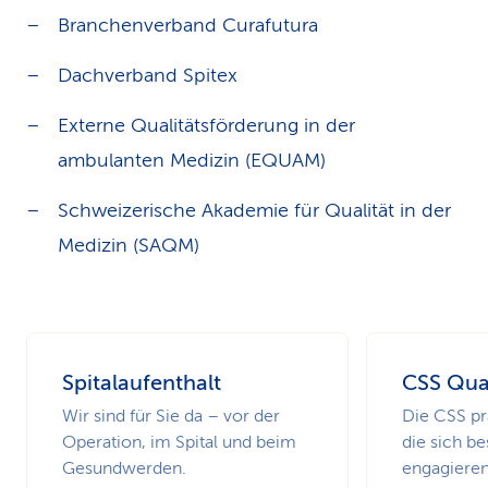
Branchenverband Curafutura
Dachverband Spitex
Externe Qualitätsförderung in der
ambulanten Medizin (EQUAM)
Schweizerische Akademie für Qualität in der
Medizin (SAQM)
Spitalaufenthalt
CSS Qua
Wir sind für Sie da – vor der
Die CSS prä
Operation, im Spital und beim
die sich be
Gesundwerden.
engagieren