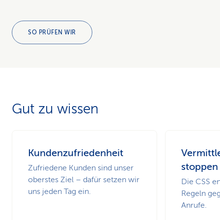
SO PRÜFEN WIR
Gut zu wissen
Kundenzufriedenheit
Vermittl
stoppen
Zufriedene Kunden sind unser
oberstes Ziel – dafür setzen wir
Die CSS en
uns jeden Tag ein.
Regeln ge
Anrufe.