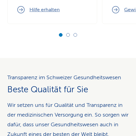
Hilfe erhalten
Gewi
Transparenz im Schweizer Ge­sund­heits­wesen
Beste Qualität für Sie
Wir setzen uns für Qualität und Trans­pa­renz in
der medizinischen Versorgung ein. So sorgen wir
dafür, dass unser Gesundheitswesen auch in
Zukunft eines der besten der Welt bleibt.