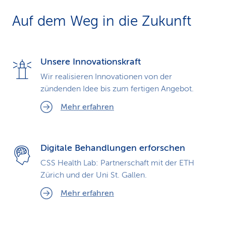
k
Auf dem Weg in die Zukunft
s
Unsere Innovationskraft
Wir realisieren Innovationen von der
zündenden Idee bis zum fertigen Angebot.
Mehr erfahren
Digitale Behandlungen erforschen
CSS Health Lab: Partnerschaft mit der ETH
Zürich und der Uni St. Gallen.
Mehr erfahren