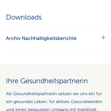
Downloads
Archiv Nachhaltigkeitsberichte
Nachhaltigkeitsbericht 2025 der CSS Gruppe
Nachhaltigkeitsbericht 2024 der CSS Gruppe
Ihre Gesundheitspartnerin
Nachhaltigkeitsbericht 2023 der CSS Gruppe
Als Gesundheitspartnerin setzen wir uns ein für
ein gesundes Leben, für aktives Gesundwerden
und einen bewussten Umgang mit Krankheit.