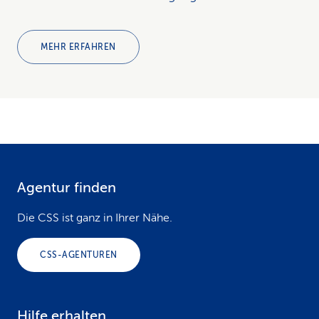
MEHR ERFAHREN
Agentur finden
F
o
Die CSS ist ganz in Ihrer Nähe.
o
CSS-AGENTUREN
t
e
Hilfe erhalten