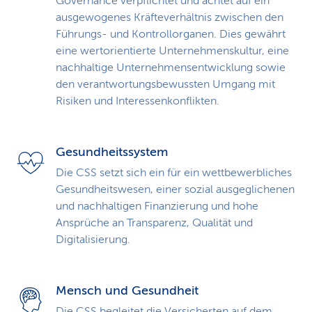
Governance verpflichtet und achtet auf ein
ausgewogenes Kräfteverhältnis zwischen den
Führungs- und Kontrollorganen. Dies gewährt
eine wertorientierte Unternehmenskultur, eine
nachhaltige Unternehmens­entwicklung sowie
den verantwortungsbewussten Umgang mit
Risiken und Interessenkonflikten.
Gesundheitssystem
Die CSS setzt sich ein für ein wettbewerbliches
Gesundheitswesen, einer sozial ausgeglichenen
und nachhaltigen Finanzierung und hohe
Ansprüche an Transparenz, Qualität und
Digitalisierung.
Mensch und Gesundheit
Die CSS begleitet die Versicherten auf dem