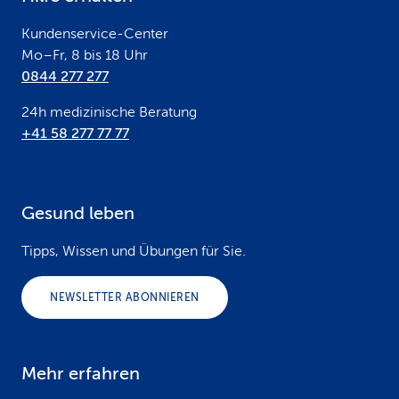
r
Kundenservice-Center
Mo–Fr, 8 bis 18 Uhr
0844 277 277
24h medizinische Beratung
+41 58 277 77 77
Gesund leben
Tipps, Wissen und Übungen für Sie.
NEWSLETTER ABONNIEREN
Mehr erfahren