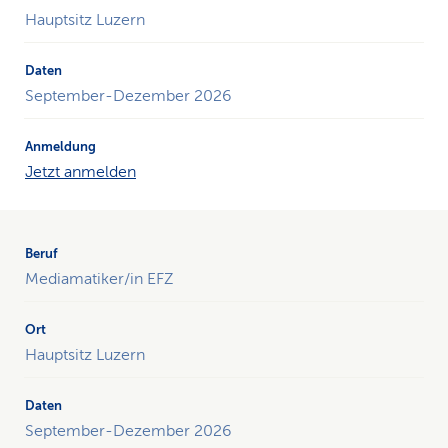
der
Hauptsitz Luzern
Kopfzeile.
September-Dezember 2026
Jetzt anmelden
Mediamatiker/in EFZ
Hauptsitz Luzern
September-Dezember 2026