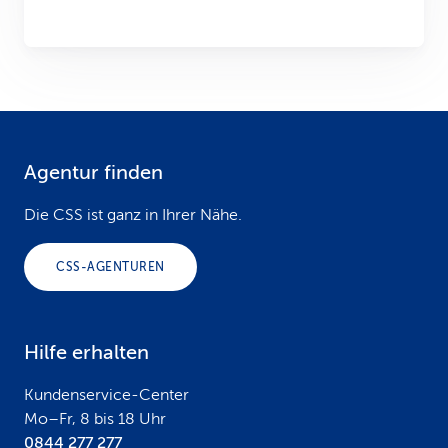
Agentur finden
F
o
Die CSS ist ganz in Ihrer Nähe.
o
CSS-AGENTUREN
t
e
Hilfe erhalten
r
Kundenservice-Center
Mo–Fr, 8 bis 18 Uhr
0844 277 277