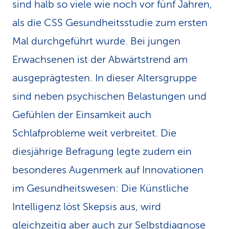
sind halb so viele wie noch vor fünf Jahren,
k
als die CSS Gesundheitsstudie zum ersten
s
Mal durchgeführt wurde. Bei jungen
Erwachsenen ist der Abwärtstrend am
ausgeprägtesten. In dieser Altersgruppe
sind neben psychischen Belastungen und
Gefühlen der Einsamkeit auch
Schlafprobleme weit verbreitet. Die
diesjährige Befragung legte zudem ein
besonderes Augenmerk auf Innovationen
im Gesundheitswesen: Die Künstliche
Intelligenz löst Skepsis aus, wird
gleichzeitig aber auch zur Selbstdiagnose