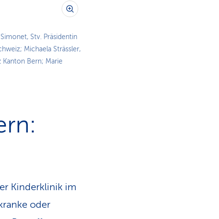
 Simonet, Stv. Präsidentin
hweiz; Michaela Strässler,
 Kanton Bern; Marie
ern:
er Kinderklinik im
 kranke oder