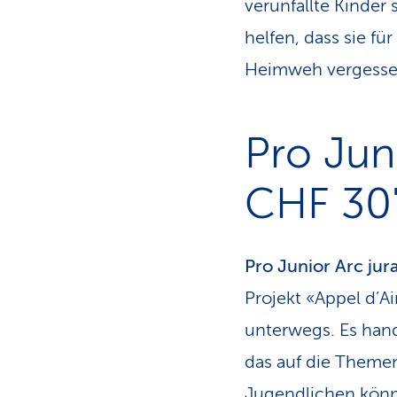
verunfallte Kinder
helfen, dass sie f
Heimweh vergesse
Pro Jun
CHF 30
Pro Junior Arc jur
Projekt «Appel d’
unterwegs. Es hand
das auf die Theme
Jugendlichen kön