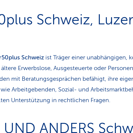
0plus Schweiz, Luze
r50plus Schweiz
ist Träger einer unabhängigen, 
 ältere Erwerbslose, Ausgesteuerte oder Personen,
den mit Beratungsgesprächen befähigt, ihre eige
 wie Arbeitgebenden, Sozial- und Arbeitsmarktb
lten Unterstützung in rechtlichen Fragen.
 UND ANDERS Schwe