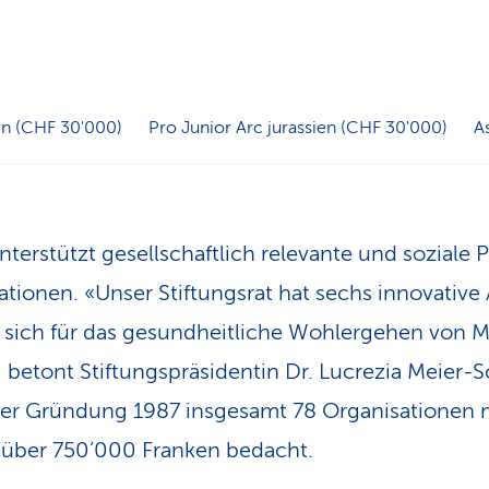
rn (CHF 30'000)
Pro Junior Arc jurassien (CHF 30'000)
A
terstützt gesellschaftlich relevante und soziale 
ationen. «Unser Stiftungsrat hat sechs innovative
e sich für das gesundheitliche Wohlergehen von 
 betont Stiftungspräsidentin Dr. Lucrezia Meier-
ihrer Gründung 1987 insgesamt 78 Organisationen 
über 750’000 Franken bedacht.