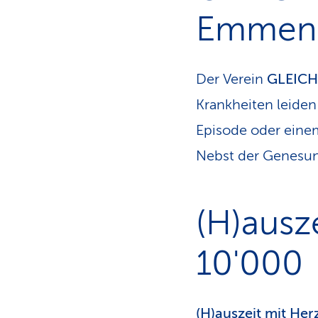
Emmenb
Der Verein
GLEICH
Krankheiten leiden
Episode oder einem
Nebst der Genesung
(H)ausz
10'000
(H)auszeit mit Her