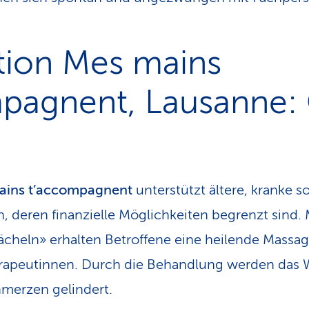
tion Mes mains
pagnent, Lausanne:
ains t’accompagnent
unterstützt ältere, kranke 
 deren finanzielle Möglichkeiten begrenzt sind.
ächeln» erhalten Betroffene eine heilende Massa
rapeutinnen. Durch die Behandlung werden das 
hmerzen gelindert.