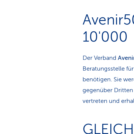
Avenir5
10'000
Der Verband
Aveni
Beratungsstelle für
benötigen. Sie wer
gegenüber Dritten
vertreten und erha
GLEICH