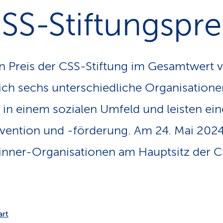
SS-Stiftungspre
en Preis der CSS-Stiftung im Gesamtwert 
sich sechs unterschiedliche Organisationen
 in einem sozialen Umfeld und leisten ein
ävention und -förderung. Am 24. Mai 202
inner-Organisationen am Hauptsitz der C
art