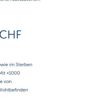
 CHF
sowie im Sterben
 Mit «1000
ge von
Wohlbefinden