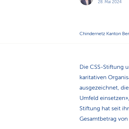
28. Mai 2024
Chindernetz Kanton Be
Die CSS-Stiftung un
karitativen Organis
ausgezeichnet, di
Umfeld einsetzen»,
Stiftung hat seit 
Gesamtbetrag von 