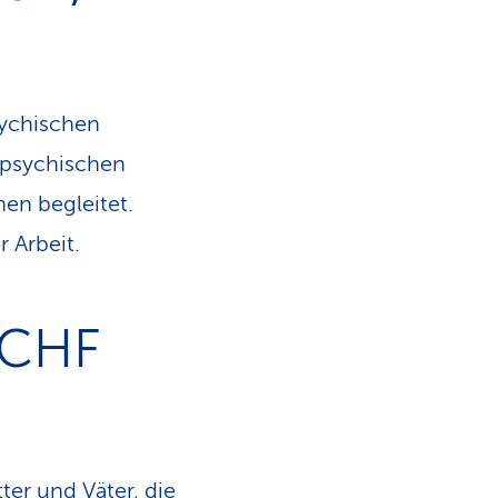
sychischen
r psychischen
en begleitet.
 Arbeit.
: CHF
er und Väter, die