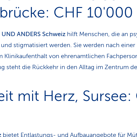
rücke: CHF 10'000
 UND ANDERS Schweiz
hilft Menschen, die an p
 und stigmatisiert werden. Sie werden nach eine
 Klinikaufenthalt von ehrenamtlichen Fachperson
 steht die Rückkehr in den Alltag im Zentrum der
eit mit Herz, Sursee
z
bietet Entlastungs- und Aufbauangebote für Mütt