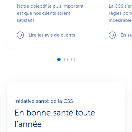
Notre objectif le plus important
La CSS s’e
est que nos clients soient
règles con
satisfaits.
indésirable
Lire les avis de clients
En sa
Initiative santé de la CSS
En bonne santé toute
l’année