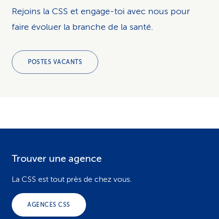
Rejoins la CSS et engage-toi avec nous pour
faire évoluer la branche de la santé.
POSTES VACANTS
Trouver une agence
F
o
La CSS est tout près de chez vous.
o
AGENCES CSS
t