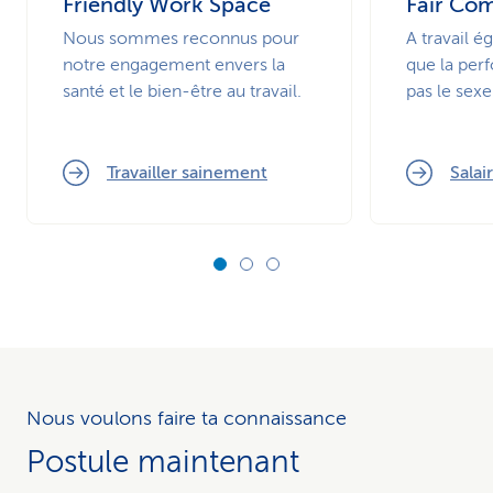
Friendly Work Space
Fair Co
Nous sommes reconnus pour
A travail ég
notre engagement envers la
que la pe
santé et le bien-être au travail.
pas le sexe
Travailler sainement
Salai
Nous voulons faire ta connaissance
Postule maintenant