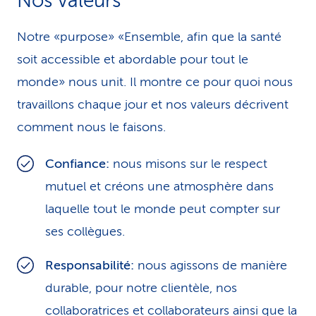
Nos valeurs
i
Notre «purpose» «Ensemble, afin que la santé
c
soit accessible et abordable pour tout le
e
monde» nous unit. Il montre ce pour quoi nous
travaillons chaque jour et nos valeurs décrivent
comment nous le faisons.
Confiance:
nous misons sur le respect
mutuel et créons une atmosphère dans
laquelle tout le monde peut compter sur
ses collègues.
Responsabilité:
nous agissons de manière
durable, pour notre clientèle, nos
collaboratrices et collaborateurs ainsi que la