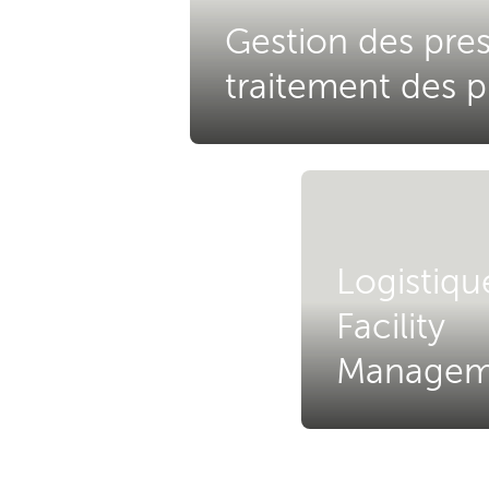
Gestion des pres
traitement des p
Logistiqu
Facility
Managem