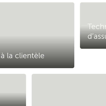
Tech
d’as
à la clientèle