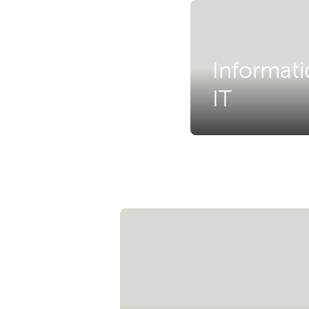
Informat
IT