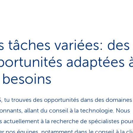
 tâches variées: des
ortunités adaptées 
 besoins
S, tu trouves des opportunités dans des domaines 
ionnants, allant du conseil à la technologie. Nous
actuellement à la recherche de spécialistes pou
er nos équipes, notamment dans le conseil à la cli