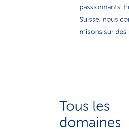
passionnants. E
Suisse, nous co
misons sur des
Tous les
domaines