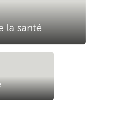
e la santé
e