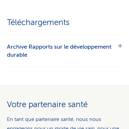
Téléchargements
Archive Rapports sur le développement
durable
Rapport sur le développement durable 2025
Rapport sur le développement durable 2024
Votre partenaire santé
Rapport sur le développement durable 2023
En tant que partenaire santé, nous nous
engageons pour un mode de vie sain, pour une