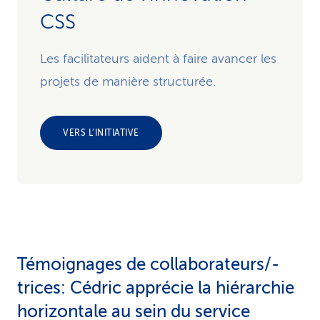
CSS
Les facilitateurs aident à faire avancer les
projets de manière structurée.
VERS L’INITIATIVE
Témoignages de collabora­teurs/-
trices: Cédric apprécie la hiérarchie
horizontale au sein du service