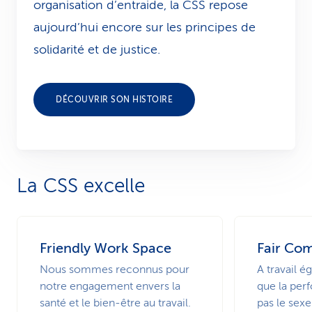
organisation d’entraide, la CSS repose
aujourd’hui encore sur les principes de
solidarité et de justice.
DÉCOUVRIR SON HISTOIRE
La CSS excelle
Friendly Work Space
Fair Co
Nous sommes reconnus pour
A travail ég
notre engagement envers la
que la pe
santé et le bien-être au travail.
pas le sexe