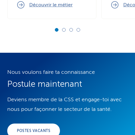
Découvrir le métier
Décou
Nous voulons faire ta connaissance
Postule maintenant
Deviens membre de la CSS et engage-toi avec
nous pour façonner le secteur de la santé.
POSTES VACANTS