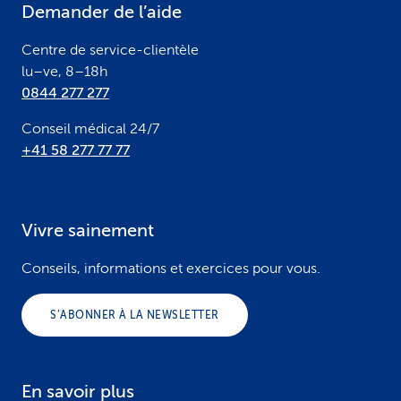
Demander de l’aide
r
Centre de service-clientèle
lu–ve, 8–18h
0844 277 277
Conseil médical 24/7
+41 58 277 77 77
Vivre sainement
Conseils, informations et exercices pour vous.
S’ABONNER À LA NEWSLETTER
En savoir plus